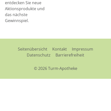
entdecken Sie neue
Aktionsprodukte und
das nächste
Gewinnspiel.
Seitenübersicht
Kontakt
Impressum
Datenschutz
Barrierefreiheit
© 2026 Turm-Apotheke