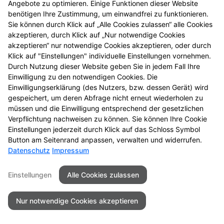
Angebote zu optimieren. Einige Funktionen dieser Website
einmal vorbei.
benötigen Ihre Zustimmung, um einwandfrei zu funktionieren.
Sie können durch Klick auf „Alle Cookies zulassen“ alle Cookies
akzeptieren, durch Klick auf „Nur notwendige Cookies
akzeptieren“ nur notwendige Cookies akzeptieren, oder durch
Klick auf "Einstellungen" individuelle Einstellungen vornehmen.
Durch Nutzung dieser Website geben Sie in jedem Fall Ihre
Einwilligung zu den notwendigen Cookies. Die
Einwilligungserklärung (des Nutzers, bzw. dessen Gerät) wird
gespeichert, um deren Abfrage nicht erneut wiederholen zu
müssen und die Einwilligung entsprechend der gesetzlichen
Zu LINDA. Hilft.
Verpflichtung nachweisen zu können. Sie können Ihre Cookie
Einstellungen jederzeit durch Klick auf das Schloss Symbol
Button am Seitenrand anpassen, verwalten und widerrufen.
Datenschutz
Impressum
Seitenübersicht
Kontakt
Impressum
Einstellungen
Alle Cookies zulassen
Datenschutz
Barrierefreiheit
Nur notwendige Cookies akzeptieren
© 2026 Turm-Apotheke