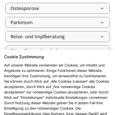
Osteoporose
Parkinson
Reise- und Impfberatung
Säure-Basen-Haushalt
Cookie Zustimmung
Tee und Heilkräuter
Auf unserer Website verwenden wir Cookies, um Inhalte und
Angebote zu optimieren. Einige Funktionen dieser Website
benötigen Ihre Zustimmung, um einwandfrei zu funktionieren.
Vitalstoffe
Sie können durch Klick auf „Alle Cookies zulassen“ alle Cookies
akzeptieren, durch Klick auf „Nur notwendige Cookies
Vitamine, Mineralien und
akzeptieren“ nur notwendige Cookies akzeptieren, oder durch
Spurenelemente
Klick auf "Einstellungen" individuelle Einstellungen vornehmen.
Durch Nutzung dieser Website geben Sie in jedem Fall Ihre
Einwilligung zu den notwendigen Cookies. Die
Wohlbefinden durch Fitness
Einwilligungserklärung (des Nutzers, bzw. dessen Gerät) wird