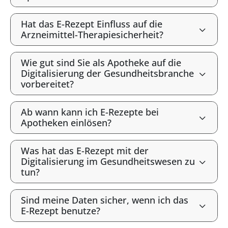
Hat das E-Rezept Einfluss auf die
Arzneimittel-Therapiesicherheit?
Wie gut sind Sie als Apotheke auf die
Digitalisierung der Gesundheitsbranche
vorbereitet?
Ab wann kann ich E-Rezepte bei
Apotheken einlösen?
Was hat das E-Rezept mit der
Digitalisierung im Gesundheitswesen zu
tun?
Sind meine Daten sicher, wenn ich das
E-Rezept benutze?