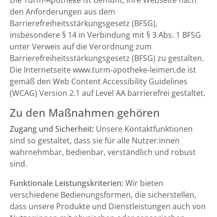
Die Turm-Apotheke ist bemüht, ihre Webseite nach
den Anforderungen aus dem
Barrierefreiheitsstärkungsgesetz (BFSG),
insbesondere § 14 in Verbindung mit § 3 Abs. 1 BFSG
unter Verweis auf die Verordnung zum
Barrierefreiheitsstärkungsgesetz (BFSG) zu gestalten.
Die Internetseite www.turm-apotheke-leimen.de ist
gemäß den Web Content Accessibility Guidelines
(WCAG) Version 2.1 auf Level AA barrierefrei gestaltet.
Zu den Maßnahmen gehören
Zugang und Sicherheit:
Unsere Kontaktfunktionen
sind so gestaltet, dass sie für alle Nutzer:innen
wahrnehmbar, bedienbar, verständlich und robust
sind.
Funktionale Leistungskriterien:
Wir bieten
verschiedene Bedienungsformen, die sicherstellen,
dass unsere Produkte und Dienstleistungen auch von