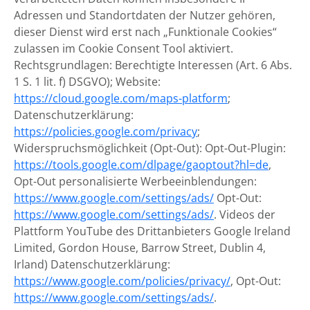
Adressen und Standortdaten der Nutzer gehören,
dieser Dienst wird erst nach „Funktionale Cookies“
zulassen im Cookie Consent Tool aktiviert.
Rechtsgrundlagen: Berechtigte Interessen (Art. 6 Abs.
1 S. 1 lit. f) DSGVO); Website:
https://cloud.google.com/maps-platform
;
Datenschutzerklärung:
https://policies.google.com/privacy
;
Widerspruchsmöglichkeit (Opt-Out): Opt-Out-Plugin:
https://tools.google.com/dlpage/gaoptout?hl=de
,
Opt-Out personalisierte Werbeeinblendungen:
https://www.google.com/settings/ads/
Opt-Out:
https://www.google.com/settings/ads/
. Videos der
Plattform YouTube des Drittanbieters Google Ireland
Limited, Gordon House, Barrow Street, Dublin 4,
Irland) Datenschutzerklärung:
https://www.google.com/policies/privacy/
, Opt-Out:
https://www.google.com/settings/ads/
.