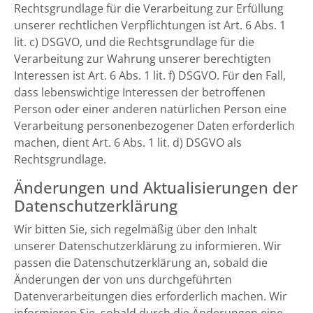
Rechtsgrundlage für die Verarbeitung zur Erfüllung
unserer rechtlichen Verpflichtungen ist Art. 6 Abs. 1
lit. c) DSGVO, und die Rechtsgrundlage für die
Verarbeitung zur Wahrung unserer berechtigten
Interessen ist Art. 6 Abs. 1 lit. f) DSGVO. Für den Fall,
dass lebenswichtige Interessen der betroffenen
Person oder einer anderen natürlichen Person eine
Verarbeitung personenbezogener Daten erforderlich
machen, dient Art. 6 Abs. 1 lit. d) DSGVO als
Rechtsgrundlage.
Änderungen und Aktualisierungen der
Datenschutzerklärung
Wir bitten Sie, sich regelmäßig über den Inhalt
unserer Datenschutzerklärung zu informieren. Wir
passen die Datenschutzerklärung an, sobald die
Änderungen der von uns durchgeführten
Datenverarbeitungen dies erforderlich machen. Wir