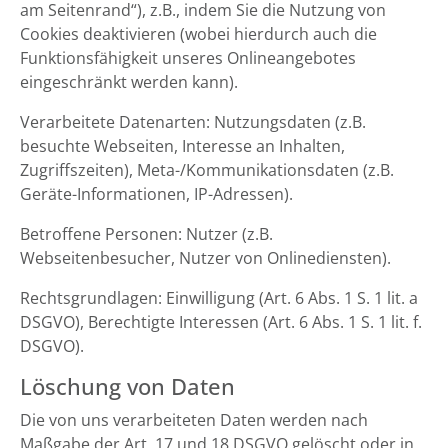
am Seitenrand“), z.B., indem Sie die Nutzung von
Cookies deaktivieren (wobei hierdurch auch die
Funktionsfähigkeit unseres Onlineangebotes
eingeschränkt werden kann).
Verarbeitete Datenarten: Nutzungsdaten (z.B.
besuchte Webseiten, Interesse an Inhalten,
Zugriffszeiten), Meta-/Kommunikationsdaten (z.B.
Geräte-Informationen, IP-Adressen).
Betroffene Personen: Nutzer (z.B.
Webseitenbesucher, Nutzer von Onlinediensten).
Rechtsgrundlagen: Einwilligung (Art. 6 Abs. 1 S. 1 lit. a
DSGVO), Berechtigte Interessen (Art. 6 Abs. 1 S. 1 lit. f.
DSGVO).
Löschung von Daten
Die von uns verarbeiteten Daten werden nach
Maßgabe der Art. 17 und 18 DSGVO gelöscht oder in