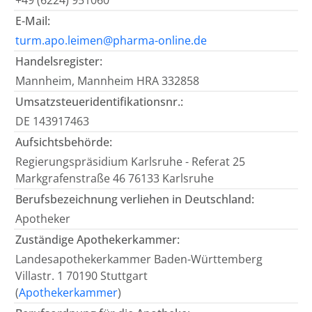
+49 (6224) 951060
E-Mail:
turm.apo.leimen@pharma-online.de
Handelsregister:
Mannheim, Mannheim HRA 332858
Umsatzsteueridentifikationsnr.:
DE 143917463
Aufsichtsbehörde:
Regierungspräsidium Karlsruhe - Referat 25
Markgrafenstraße 46 76133 Karlsruhe
Berufsbezeichnung verliehen in Deutschland:
Apotheker
Zuständige Apothekerkammer:
Landesapothekerkammer Baden-Württemberg
Villastr. 1 70190 Stuttgart
(
Apothekerkammer
)