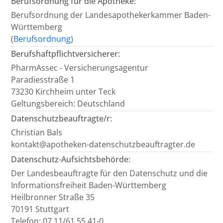
Berufsordnung für die Apotheke:
Berufsordnung der Landesapothekerkammer Baden-
Württemberg
(
Berufsordnung
)
Berufshaftpflichtversicherer:
PharmAssec - Versicherungsagentur
Paradiesstraße 1
73230 Kirchheim unter Teck
Geltungsbereich: Deutschland
Datenschutzbeauftragte/r:
Christian Bals
kontakt@apotheken-datenschutzbeauftragter.de
Datenschutz-Aufsichtsbehörde:
Der Landesbeauftragte für den Datenschutz und die
Informationsfreiheit Baden-Württemberg
Heilbronner Straße 35
70191 Stuttgart
Telefon: 07 11/61 55 41-0