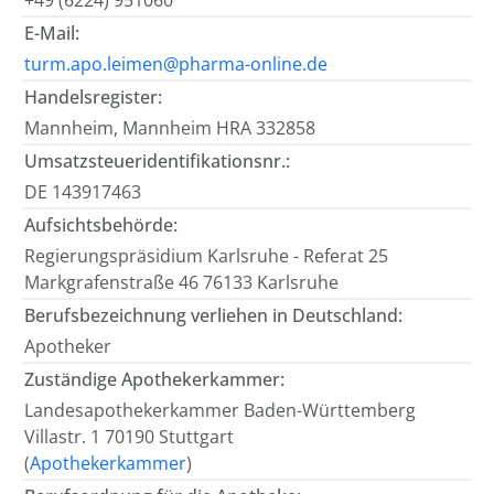
+49 (6224) 951060
E-Mail:
turm.apo.leimen@pharma-online.de
Handelsregister:
Mannheim, Mannheim HRA 332858
Umsatzsteueridentifikationsnr.:
DE 143917463
Aufsichtsbehörde:
Regierungspräsidium Karlsruhe - Referat 25
Markgrafenstraße 46 76133 Karlsruhe
Berufsbezeichnung verliehen in Deutschland:
Apotheker
Zuständige Apothekerkammer:
Landesapothekerkammer Baden-Württemberg
Villastr. 1 70190 Stuttgart
(
Apothekerkammer
)