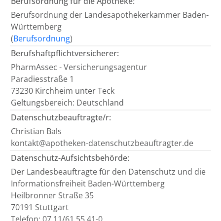
Berufsordnung für die Apotheke:
Berufsordnung der Landesapothekerkammer Baden-
Württemberg
(
Berufsordnung
)
Berufshaftpflichtversicherer:
PharmAssec - Versicherungsagentur
Paradiesstraße 1
73230 Kirchheim unter Teck
Geltungsbereich: Deutschland
Datenschutzbeauftragte/r:
Christian Bals
kontakt@apotheken-datenschutzbeauftragter.de
Datenschutz-Aufsichtsbehörde:
Der Landesbeauftragte für den Datenschutz und die
Informationsfreiheit Baden-Württemberg
Heilbronner Straße 35
70191 Stuttgart
Telefon: 07 11/61 55 41-0