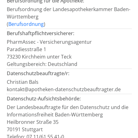
Berufsordnung für die Apotheke:
Berufsordnung der Landesapothekerkammer Baden-
Württemberg
(
Berufsordnung
)
Berufshaftpflichtversicherer:
PharmAssec - Versicherungsagentur
Paradiesstraße 1
73230 Kirchheim unter Teck
Geltungsbereich: Deutschland
Datenschutzbeauftragte/r:
Christian Bals
kontakt@apotheken-datenschutzbeauftragter.de
Datenschutz-Aufsichtsbehörde:
Der Landesbeauftragte für den Datenschutz und die
Informationsfreiheit Baden-Württemberg
Heilbronner Straße 35
70191 Stuttgart
Telefon: 07 11/61 55 41-0