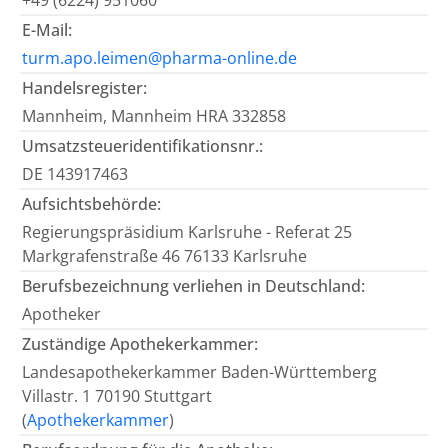
+49 (6224) 951060
E-Mail:
turm.apo.leimen@pharma-online.de
Handelsregister:
Mannheim, Mannheim HRA 332858
Umsatzsteueridentifikationsnr.:
DE 143917463
Aufsichtsbehörde:
Regierungspräsidium Karlsruhe - Referat 25
Markgrafenstraße 46 76133 Karlsruhe
Berufsbezeichnung verliehen in Deutschland:
Apotheker
Zuständige Apothekerkammer:
Landesapothekerkammer Baden-Württemberg
Villastr. 1 70190 Stuttgart
(
Apothekerkammer
)