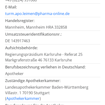
+49 (6224) 951060
E-Mail:
turm.apo.leimen@pharma-online.de
Handelsregister:
Mannheim, Mannheim HRA 332858
Umsatzsteueridentifikationsnr.:
DE 143917463
Aufsichtsbehörde:
Regierungspräsidium Karlsruhe - Referat 25
Markgrafenstraße 46 76133 Karlsruhe
Berufsbezeichnung verliehen in Deutschland:
Apotheker
Zuständige Apothekerkammer:
Landesapothekerkammer Baden-Württemberg
Villastr. 1 70190 Stuttgart
(
Apothekerkammer
)