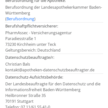
Berufsordnung für die Apotheke:
Berufsordnung der Landesapothekerkammer Baden-
Württemberg
(
Berufsordnung
)
Berufshaftpflichtversicherer:
PharmAssec - Versicherungsagentur
Paradiesstraße 1
73230 Kirchheim unter Teck
Geltungsbereich: Deutschland
Datenschutzbeauftragte/r:
Christian Bals
kontakt@apotheken-datenschutzbeauftragter.de
Datenschutz-Aufsichtsbehörde:
Der Landesbeauftragte für den Datenschutz und die
Informationsfreiheit Baden-Württemberg
Heilbronner Straße 35
70191 Stuttgart
Telefon: 07 11/61 55 41-0