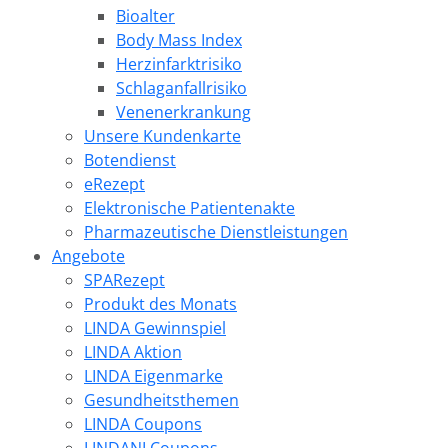
Bioalter
Body Mass Index
Herzinfarktrisiko
Schlaganfallrisiko
Venenerkrankung
Unsere Kundenkarte
Botendienst
eRezept
Elektronische Patientenakte
Pharmazeutische Dienstleistungen
Angebote
SPARezept
Produkt des Monats
LINDA Gewinnspiel
LINDA Aktion
LINDA Eigenmarke
Gesundheitsthemen
LINDA Coupons