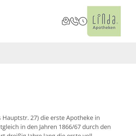
Hauptstr. 27) die erste Apotheke in
tgleich in den Jahren 1866/67 durch den
reißig Jahre lang die erste voll