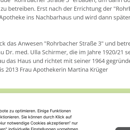
u betreiben. Erst nach der Errichtung der "Rohr
Apotheke ins Nachbarhaus und wird dann später 
ck das Anwesen "Rohrbacher Straße 3" und betrei
u Dr. med. Ulla Schirmer, die im Jahre 1920/21 
u das Haus und richtet mit seiner 1964 gegrün
 bis 2013 Frau Apothekerin Martina Krüger
Seitenübersicht
Kontakt
I
ote zu optimieren. Einige Funktionen
tionieren. Sie können durch Klick auf
 „Nur notwendige Cookies akzeptieren“ nur
gen" individuelle Einstellungen vornehmen.