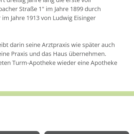
bacher Straße 1" im Jahre 1899 durch
im Jahre 1913 von Ludwig Eisinger
bt darin seine Arztpraxis wie später auch
seine Praxis und das Haus übernehmen.
deten Turm-Apotheke wieder eine Apotheke
mpressum
Datenschutz
Barrierefreiheit