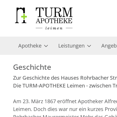
Apotheke
Leistungen
Angeb
Geschichte
Zur Geschichte des Hauses Rohrbacher St
Die TURM-APOTHEKE Leimen - zwischen Tra
Am 23. März 1867 eröffnet Apotheker Alfre
Leimen. Doch dies war nur ein kurzes Provi
Rohrbacher Maurermeister Mohr das Gebäude