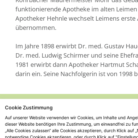
funktionierende Apotheke im alten Leimen z
Apotheker Hehnle wechselt Leimens erste 
übernommen.
Im Jahre 1898 erwirbt Dr. med. Gustav Hau
Dr. med. Ludwig Schirmer und seine Ehefra
1981 erwirbt dann Apotheker Hartmut Scha
darin ein. Seine Nachfolgerin ist von 1998
Cookie Zustimmung
© 2026 Turm-Apotheke
Auf unserer Website verwenden wir Cookies, um Inhalte und Angeb
dieser Website benötigen Ihre Zustimmung, um einwandfrei zu funk
„Alle Cookies zulassen“ alle Cookies akzeptieren, durch Klick auf
notwendige Cookies akzeptieren, oder durch Klick auf "Einstellun