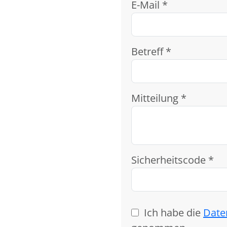
E-Mail *
Betreff *
Mitteilung *
Sicherheitscode *
Ich habe die
Date