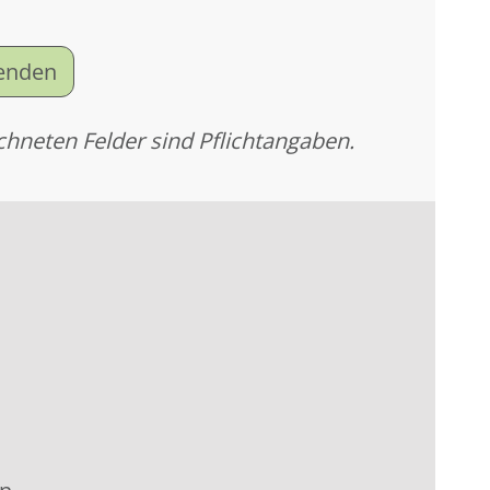
senden
chneten Felder sind Pflichtangaben.