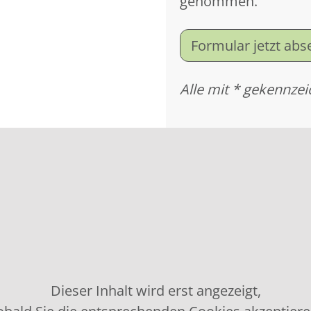
genommen.
Formular jetzt ab
Alle mit * gekennzei
Dieser Inhalt wird erst angezeigt,