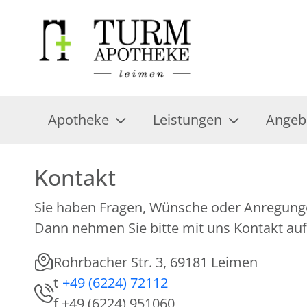
Apotheke
Leistungen
Angeb
Kontakt
Sie haben Fragen, Wünsche oder Anregung
Dann nehmen Sie bitte mit uns Kontakt auf
Rohrbacher Str. 3, 69181 Leimen
t
+49 (6224) 72112
f
+49 (6224) 951060