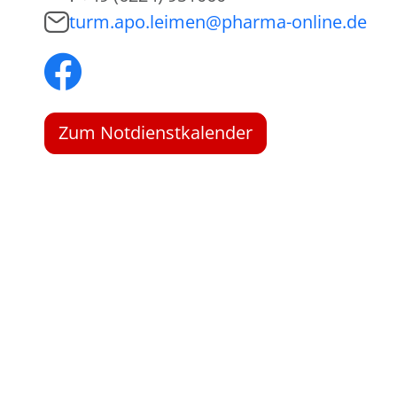
turm.apo.leimen@pharma-online.de
Zum Notdienstkalender