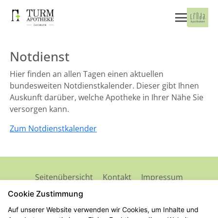
Notdienst
Hier finden an allen Tagen einen aktuellen
bundesweiten Notdienstkalender. Dieser gibt Ihnen
Auskunft darüber, welche Apotheke in Ihrer Nähe Sie
versorgen kann.
Zum Notdienstkalender
Seitenübersicht
Kontakt
Impressum
Datenschutz
Barrierefreiheit
Cookie Zustimmung
Auf unserer Website verwenden wir Cookies, um Inhalte und
© 2026 Turm-Apotheke