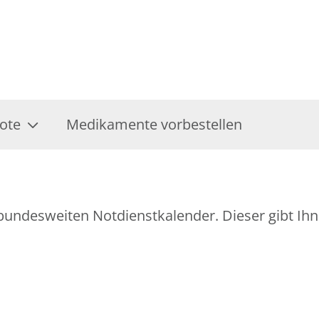
ote
Medikamente vorbestellen
n bundesweiten Notdienstkalender. Dieser gibt I