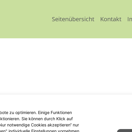
Seitenübersicht
Kontakt
I
ote zu optimieren. Einige Funktionen
tionieren. Sie können durch Klick auf
 „Nur notwendige Cookies akzeptieren“ nur
gen" individuelle Einstellungen vornehmen.