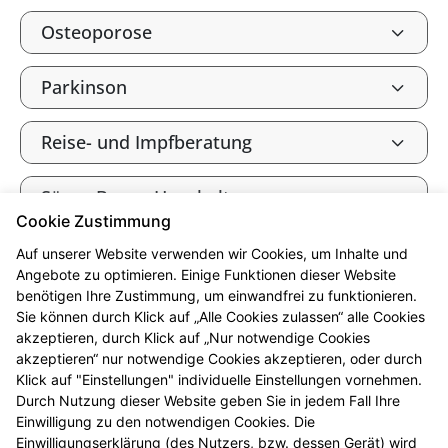
Osteoporose
Parkinson
Reise- und Impfberatung
Säure-Basen-Haushalt
Cookie Zustimmung
Tee und Heilkräuter
Auf unserer Website verwenden wir Cookies, um Inhalte und
Angebote zu optimieren. Einige Funktionen dieser Website
benötigen Ihre Zustimmung, um einwandfrei zu funktionieren.
Vitalstoffe
Sie können durch Klick auf „Alle Cookies zulassen“ alle Cookies
akzeptieren, durch Klick auf „Nur notwendige Cookies
Vitamine, Mineralien und
akzeptieren“ nur notwendige Cookies akzeptieren, oder durch
Spurenelemente
Klick auf "Einstellungen" individuelle Einstellungen vornehmen.
Durch Nutzung dieser Website geben Sie in jedem Fall Ihre
Einwilligung zu den notwendigen Cookies. Die
Wohlbefinden durch Fitness
Einwilligungserklärung (des Nutzers, bzw. dessen Gerät) wird