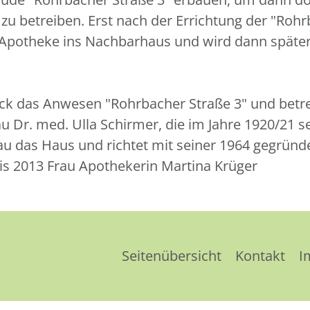
u betreiben. Erst nach der Errichtung der "Rohr
Apotheke ins Nachbarhaus und wird dann später 
ck das Anwesen "Rohrbacher Straße 3" und betrei
u Dr. med. Ulla Schirmer, die im Jahre 1920/21 
u das Haus und richtet mit seiner 1964 gegrün
 bis 2013 Frau Apothekerin Martina Krüger
Seitenübersicht
Kontakt
I