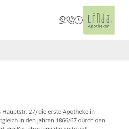
Hauptstr. 27) die erste Apotheke in
tgleich in den Jahren 1866/67 durch den
reißig Jahre lang die erste voll