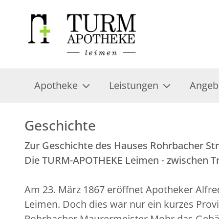
Apotheke
Leistungen
Angeb
Geschichte
Zur Geschichte des Hauses Rohrbacher St
Die TURM-APOTHEKE Leimen - zwischen Tra
Am 23. März 1867 eröffnet Apotheker Alfre
Leimen. Doch dies war nur ein kurzes Provi
Rohrbacher Maurermeister Mohr das Gebäude