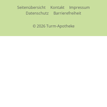
Seitenübersicht
Kontakt
Impressum
Datenschutz
Barrierefreiheit
© 2026 Turm-Apotheke